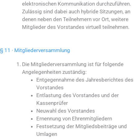
elektronischen Kommunikation durchzuführen.
Zulässig sind dabei auch hybride Sitzungen, an
denen neben den Teilnehmern vor Ort, weitere
Mitglieder des Vorstandes virtuell teilnehmen.
§ 11 · Mitgliederversammlung
Die Mitgliederversammlung ist für folgende
Angelegenheiten zuständig:
Entgegennahme des Jahresberichtes des
Vorstandes
Entlastung des Vorstandes und der
Kassenprüfer
Neuwahl des Vorstandes
Ernennung von Ehrenmitgliedern
Festsetzung der Mitgliedsbeiträge und
Umlagen