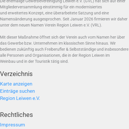
Die ehemalige Gewerbevereinigung Leiwen e.V. (GVL) hat sich auf einer
Mitgliederversammlung einstimmig für ein modernisiertes
und erweitertes Konzept, eine überarbeitete Satzung und eine
Namensänderung ausgesprochen. Seit Januar 2026 firmieren wir daher
unter dem neuen Namen Verein Region Leiwen e.V. (VRL).
Mit dieser Maßnahme öffnet sich der Verein auch vom Namen her über
das Gewerbe bzw. Unternehmen im klassischen Sinne hinaus. Wir
bedienen zukünftig auch Freiberufler & Selbstständige und insbesondere
alle Personen und Organisationen, die in der Region Leiwen im
Weinbau und in der Touristik tätig sind.
Verzeichnis
Karte anzeigen
Einträge suchen
Region Leiwen e.V.
Rechtliches
Impressum