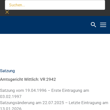
Zum
Suchen...
Inhalt
springen
Satzung
Amtsgericht Wittlich: VR 2942
Satzung vom 19.04.1996 – Erste Eintragung am
03.02.1997
Satzungsänderung am 22.07.2025 – Letzte Eintragung am
13.01.2026