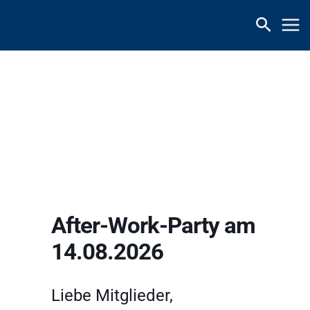
Zum
Inhalt
springen
After-Work-Party am
14.08.2026
Liebe Mitglieder,