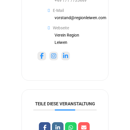
+49 171 7735449
E-Mail
vorstand@regionleiwen.com
Webseite
Verein Region
Leiwen
TEILE DIESE VERANSTALTUNG