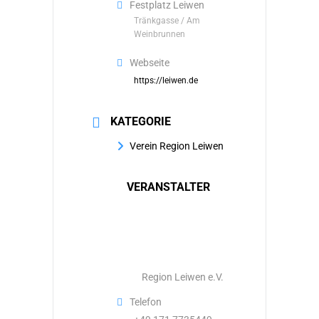
Festplatz Leiwen
Tränkgasse / Am
Weinbrunnen
Webseite
https://leiwen.de
KATEGORIE
Verein Region Leiwen
VERANSTALTER
Region Leiwen e.V.
Telefon