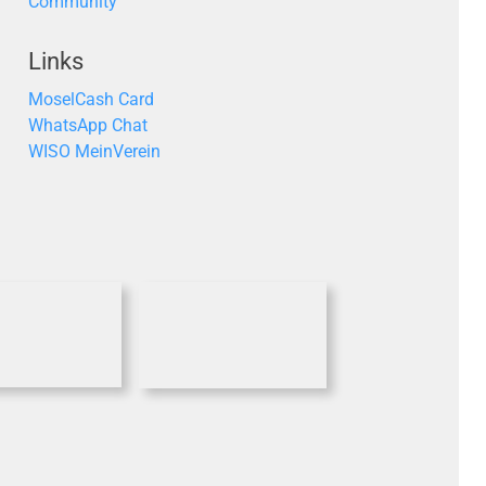
Community
Links
MoselCash Card
WhatsApp Chat
WISO MeinVerein