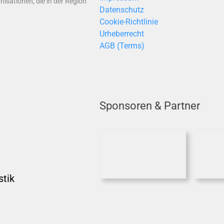
isationen, die in der Region
Datenschutz
Cookie-Richtlinie
Urheberrecht
AGB (Terms)
Sponsoren & Partner
stik