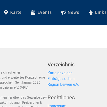
Karte
Events
News
Links
Verzeichnis
sich auf einer
Karte anzeigen
 und erweitertes Konzept, eine
Einträge suchen
sprochen. Seit Januar 2026
Region Leiwen e.V.
n Leiwen e.V. (VRL).
Rechtliches
Namen her über das Gewerbe bzw.
ukünftig auch Freiberufler &
Impressum