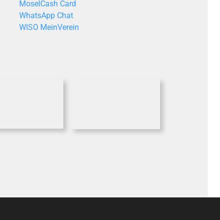
MoselCash Card
WhatsApp Chat
WISO MeinVerein