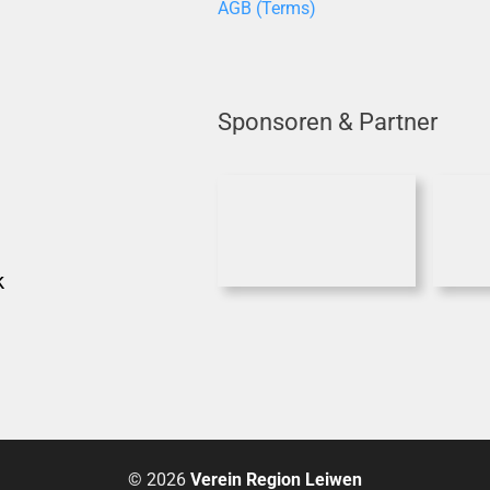
AGB (Terms)
Sponsoren & Partner
k
© 2026
Verein Region Leiwen