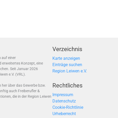
Verzeichnis
 auf einer
Karte anzeigen
 erweitertes Konzept, eine
Einträge suchen
chen. Seit Januar 2026
Region Leiwen e.V.
iwen e.V. (VRL).
Rechtliches
n her über das Gewerbe bzw.
ftig auch Freiberufler &
Impressum
ionen, die in der Region Leiwen
Datenschutz
Cookie-Richtlinie
Urheberrecht