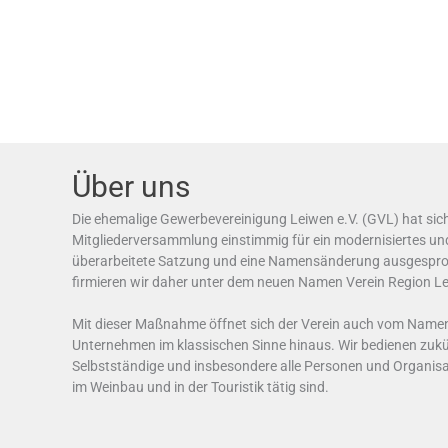
Über uns
Die ehemalige Gewerbevereinigung Leiwen e.V. (GVL) hat sich
Mitgliederversammlung einstimmig für ein modernisiertes und
überarbeitete Satzung und eine Namensänderung ausgespro
firmieren wir daher unter dem neuen Namen Verein Region Le
Mit dieser Maßnahme öffnet sich der Verein auch vom Name
Unternehmen im klassischen Sinne hinaus. Wir bedienen zukün
Selbstständige und insbesondere alle Personen und Organisat
im Weinbau und in der Touristik tätig sind.