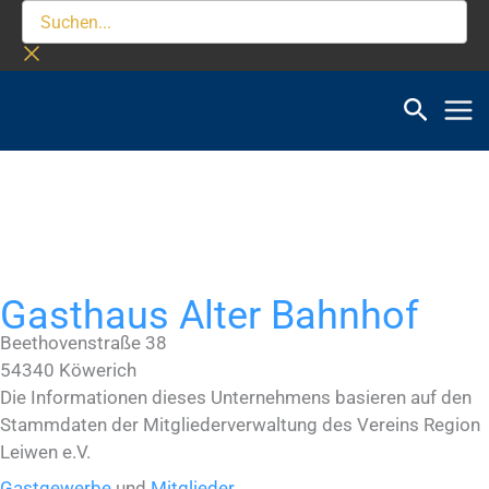
Zum
Suchen...
Inhalt
springen
Gasthaus Alter Bahnhof
Beethovenstraße 38
54340
Köwerich
Die Informationen dieses Unternehmens basieren auf den
Stammdaten der Mitgliederverwaltung des Vereins Region
Leiwen e.V.
Gastgewerbe
und
Mitglieder