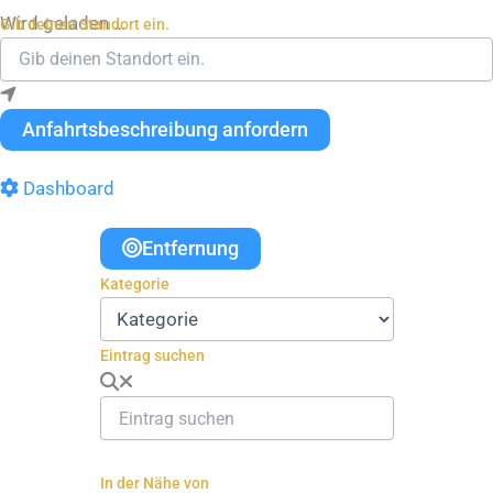
Wird geladen …
Gib deinen Standort ein.
Anfahrtsbeschreibung anfordern
Dashboard
Entfernung
Kategorie
Eintrag suchen
In der Nähe von