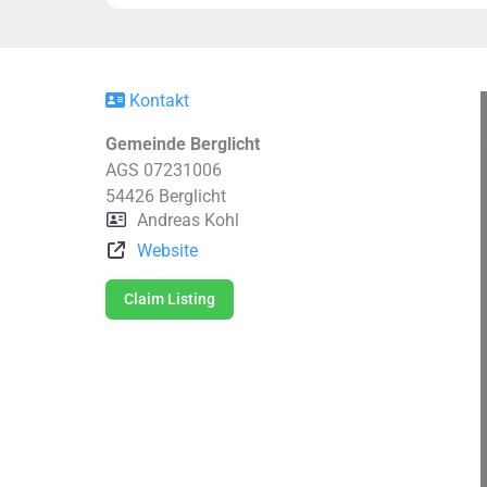
Kontakt
Gemeinde Berglicht
AGS 07231006
54426
Berglicht
Andreas Kohl
Website
Claim Listing