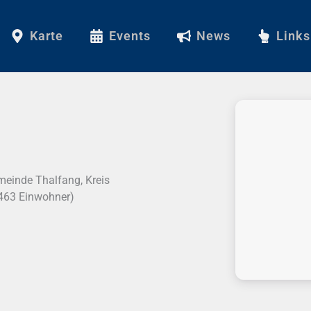
Karte
Events
News
Links
meinde Thalfang, Kreis
(463 Einwohner)