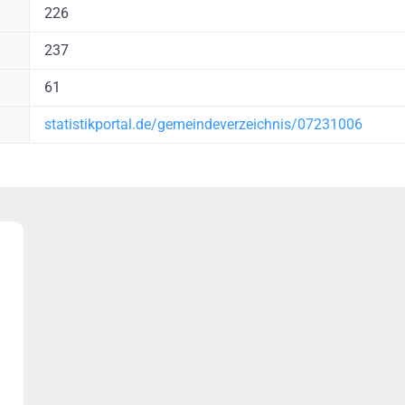
226
237
61
statistikportal.de/gemeindeverzeichnis/07231006