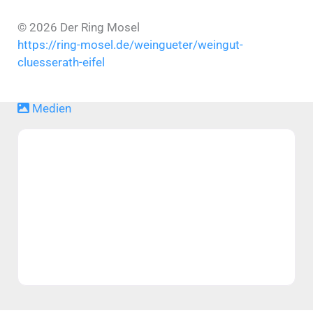
© 2026 Der Ring Mosel
https://ring-mosel.de/weingueter/weingut-
cluesserath-eifel
Medien