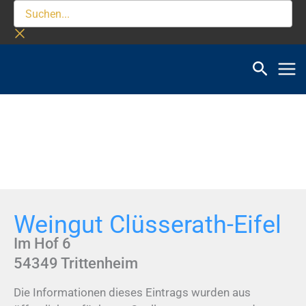
Zum
Suchen...
Inhalt
springen
Weingut Clüsserath-Eifel
Im Hof 6
54349
Trittenheim
Die Informationen dieses Eintrags wurden aus