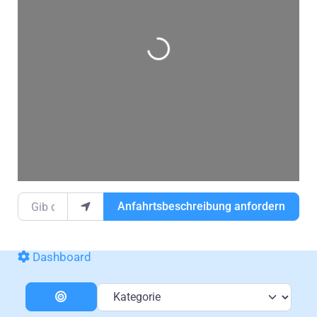
Wird geladen …
Gib deinen Standort ein.
Anfahrtsbeschreibung anfordern
Dashboard
Kategorie
Entfernung