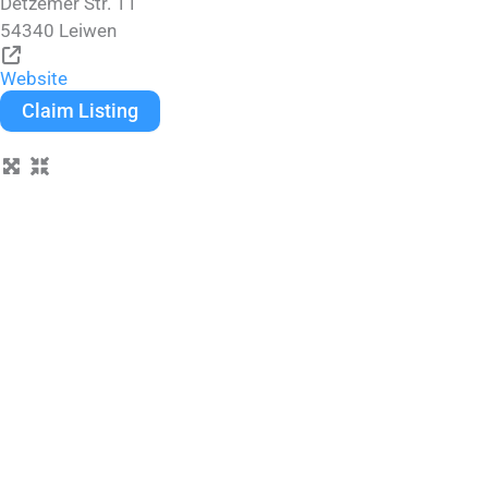
Detzemer Str. 11
54340
Leiwen
Website
Claim Listing