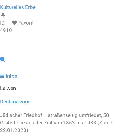
Kulturelles Erbe
ID
Favorit
4910
Infos
Leiwen
Denkmalzone
Jüdischer Friedhof – straßenseitig umfriedet, 50
Grabsteine aus der Zeit von 1863 bis 1933 (Stand:
22.01.2020)