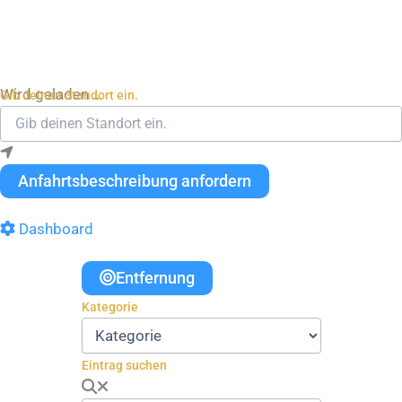
Wird geladen …
Gib deinen Standort ein.
Anfahrtsbeschreibung anfordern
Dashboard
Entfernung
Kategorie
Eintrag suchen