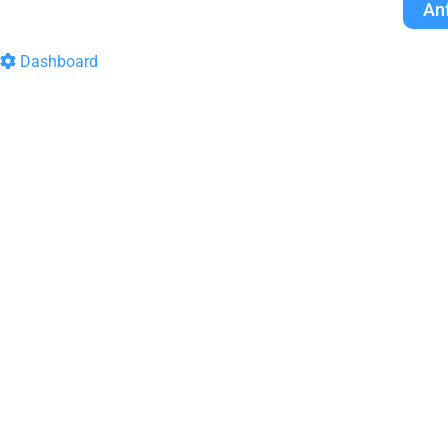
An
Dashboard