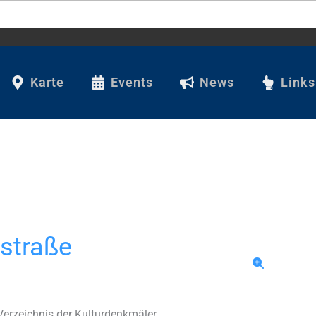
Karte
Events
News
Links
straße
Verzeichnis der Kulturdenkmäler