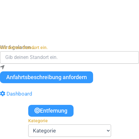
Wird geladen …
Gib deinen Standort ein.
Anfahrtsbeschreibung anfordern
Dashboard
Entfernung
Kategorie