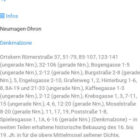
Infos
Neumagen-Dhron
Denkmalzone
Ortskern Römerstraße 37, 51-79, 85-107, 123-141
(ungerade Nrn.), 32-106 (gerade Nrn.), Bogengasse 1-5
(ungerade Nrn.), 2-12 (gerade Nrn.), Burgstraße 2-8 (gerade
Nrn.), 5, Engelsgasse 2-10, Grafenweg 1, 2, Hinterburg 1-6,
8, 8A-19 und 21-33 (ungerade Nrn.), Kaffeegasse 1-3
(ungerade Nrn.), 2-12 (gerade Nrn.), Krebsgasse 1, 3, 7-11,
15 (ungerade Nrn.), 4, 6, 12-20 (gerade Nrn.), Moselstraße
8-20 (gerade Nrn.), 11, 17, 19, Poststraße 1-8,
Spielesgasse 1, 1A, 6-16 (gerade Nrn.) (Denkmalzone) – in
weiten Teilen erhaltene historische Bebauung des 16. bis
19. Jh. in für die obere Mittelmosel seltener Dichte,