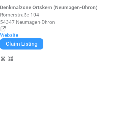
Denkmalzone Ortskern (Neumagen-Dhron)
Römerstraße 104
54347
Neumagen-Dhron
Website
Claim Listing