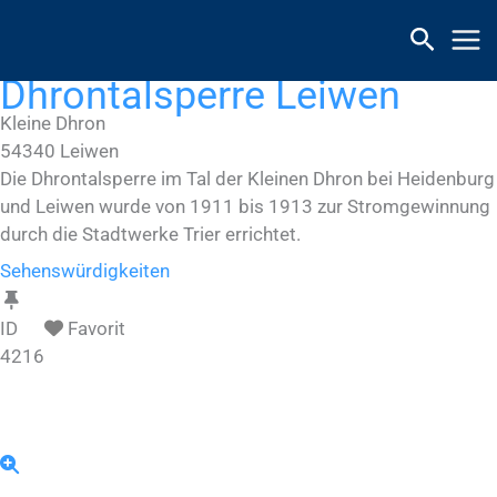
Zum
Inhalt
springen
Dhrontalsperre Leiwen
Kleine Dhron
54340
Leiwen
Die Dhrontalsperre im Tal der Kleinen Dhron bei Heidenburg
und Leiwen wurde von 1911 bis 1913 zur Stromgewinnung
durch die Stadtwerke Trier errichtet.
Sehenswürdigkeiten
ID
Favorit
4216