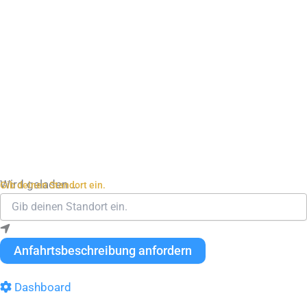
Wird geladen …
Gib deinen Standort ein.
Anfahrtsbeschreibung anfordern
Dashboard