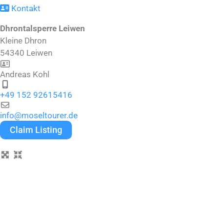
Kontakt
Dhrontalsperre Leiwen
Kleine Dhron
54340
Leiwen
Andreas Kohl
+49 152 92615416
info
@
moseltourer.de
Claim Listing