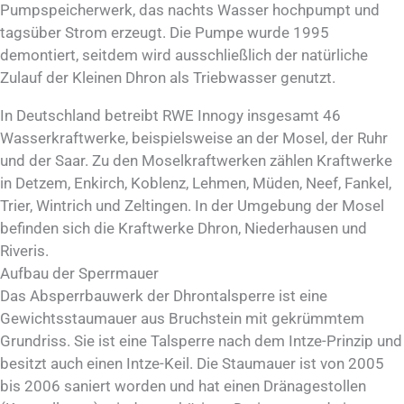
Pumpspeicherwerk, das nachts Wasser hochpumpt und
tagsüber Strom erzeugt. Die Pumpe wurde 1995
demontiert, seitdem wird ausschließlich der natürliche
Zulauf der Kleinen Dhron als Triebwasser genutzt.
In Deutschland betreibt RWE Innogy insgesamt 46
Wasserkraftwerke, beispielsweise an der Mosel, der Ruhr
und der Saar. Zu den Moselkraftwerken zählen Kraftwerke
in Detzem, Enkirch, Koblenz, Lehmen, Müden, Neef, Fankel,
Trier, Wintrich und Zeltingen. In der Umgebung der Mosel
befinden sich die Kraftwerke Dhron, Niederhausen und
Riveris.
Aufbau der Sperrmauer
Das Absperrbauwerk der Dhrontalsperre ist eine
Gewichtsstaumauer aus Bruchstein mit gekrümmtem
Grundriss. Sie ist eine Talsperre nach dem Intze-Prinzip und
besitzt auch einen Intze-Keil. Die Staumauer ist von 2005
bis 2006 saniert worden und hat einen Dränagestollen