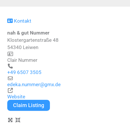
Kontakt
nah & gut Nummer
Klostergartenstraße 48
54340
Leiwen
Clair Nummer
+49 6507 3505
edeka.nummer
@
gmx.de
Website
Claim Listing