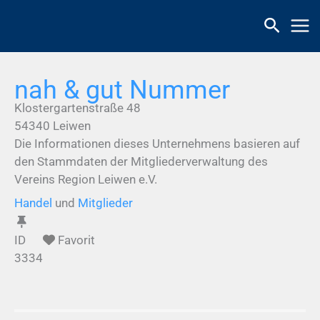
Zum
Inhalt
springen
nah & gut Nummer
Klostergartenstraße 48
54340
Leiwen
Die Informationen dieses Unternehmens basieren auf
den Stammdaten der Mitgliederverwaltung des
Vereins Region Leiwen e.V.
Handel
und
Mitglieder
ID
Favorit
3334