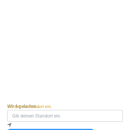
Wird geladen …
Gib deinen Standort ein.