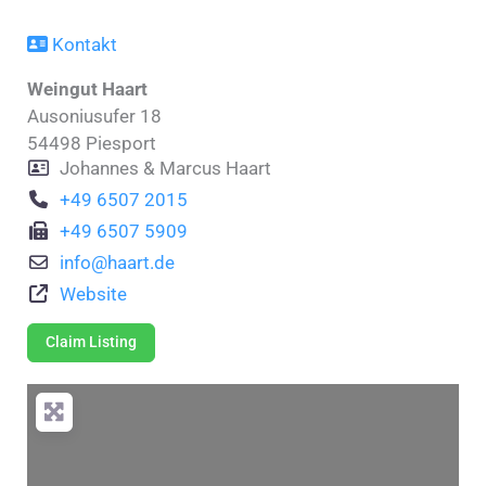
Kontakt
Weingut Haart
Ausoniusufer 18
54498
Piesport
Johannes & Marcus Haart
+49 6507 2015
+49 6507 5909
info
@
haart.de
Website
Claim Listing