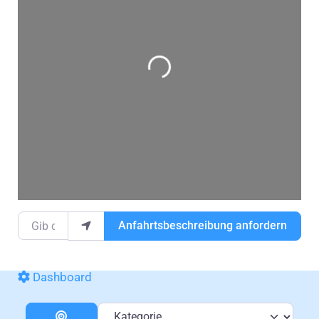
Wird geladen …
Gib deinen Standort ein.
Anfahrtsbeschreibung anfordern
Dashboard
Kategorie
Entfernung