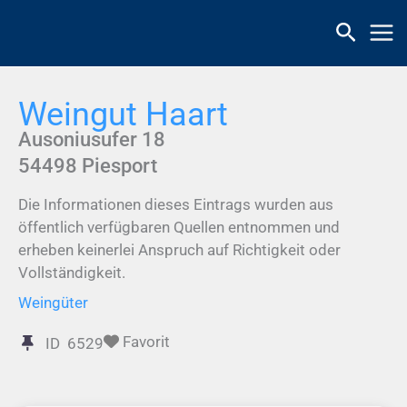
Zum
Inhalt
springen
Weingut Haart
Ausoniusufer 18
54498
Piesport
Die Informationen dieses Eintrags wurden aus
öffentlich verfügbaren Quellen entnommen und
erheben keinerlei Anspruch auf Richtigkeit oder
Vollständigkeit.
Weingüter
Favorit
ID
6529