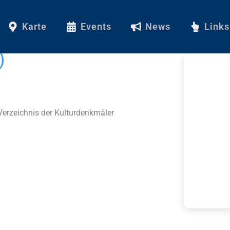
Karte
Events
News
Links
)
Verzeichnis der Kulturdenkmäler