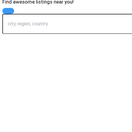
Find awesome listings near you!
Change Location