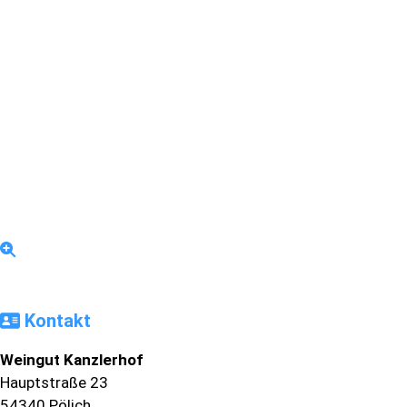
Kontakt
Weingut Kanzlerhof
Hauptstraße 23
54340
Pölich