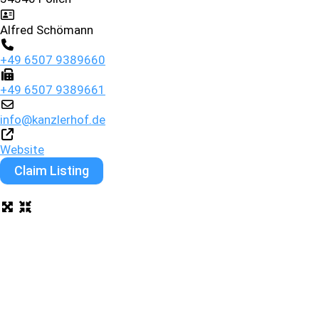
Alfred Schömann
+49 6507 9389660
+49 6507 9389661
info
@
kanzlerhof.de
Website
Claim Listing