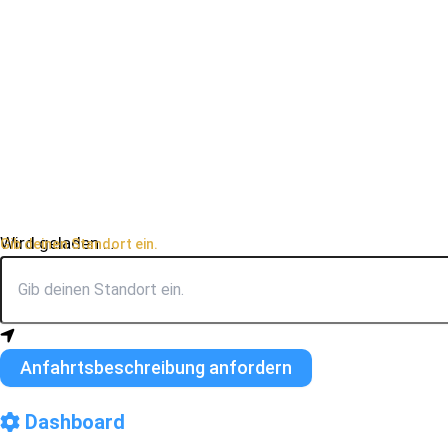
Wird geladen …
Gib deinen Standort ein.
Anfahrtsbeschreibung anfordern
Dashboard