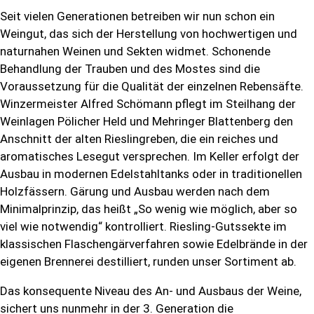
Seit vielen Generationen betreiben wir nun schon ein
Weingut, das sich der Herstellung von hochwertigen und
naturnahen Weinen und Sekten widmet. Schonende
Behandlung der Trauben und des Mostes sind die
Voraussetzung für die Qualität der einzelnen Rebensäfte.
Winzermeister Alfred Schömann pflegt im Steilhang der
Weinlagen Pölicher Held und Mehringer Blattenberg den
Anschnitt der alten Rieslingreben, die ein reiches und
aromatisches Lesegut versprechen. Im Keller erfolgt der
Ausbau in modernen Edelstahltanks oder in traditionellen
Holzfässern. Gärung und Ausbau werden nach dem
Minimalprinzip, das heißt „So wenig wie möglich, aber so
viel wie notwendig“ kontrolliert. Riesling-Gutssekte im
klassischen Flaschengärverfahren sowie Edelbrände in der
eigenen Brennerei destilliert, runden unser Sortiment ab.
Das konsequente Niveau des An- und Ausbaus der Weine,
sichert uns nunmehr in der 3. Generation die