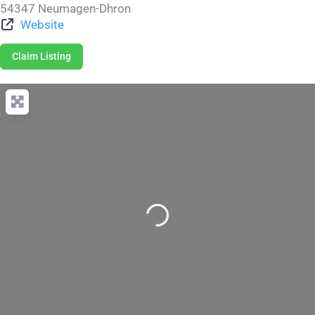
54347
Neumagen-Dhron
Website
Claim Listing
Wird geladen …