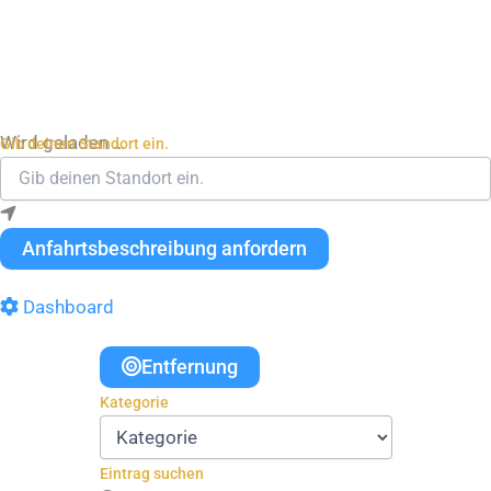
Wird geladen …
Gib deinen Standort ein.
Anfahrtsbeschreibung anfordern
Dashboard
Entfernung
Kategorie
Eintrag suchen