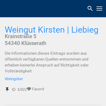
Zum
Inhalt
springen
Weingut Kirsten | Liebieg
Krainstraße 5
54340
Klüsserath
Die Informationen dieses Eintrags wurden aus
öffentlich verfügbaren Quellen entnommen und
erheben keinerlei Anspruch auf Richtigkeit oder
Vollständigkeit.
Weingüter
Favorit
ID
6502