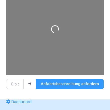
Wird geladen …
Gib deinen Standort ein.
Anfahrtsbeschreibung anfordern
Dashboard