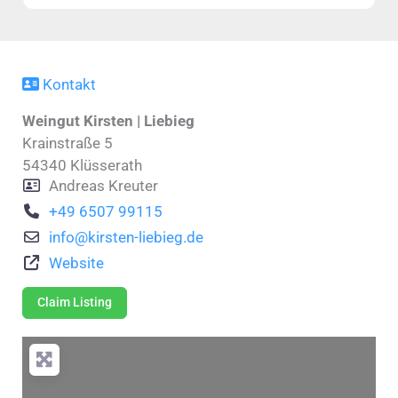
Kontakt
Weingut Kirsten | Liebieg
Krainstraße 5
54340
Klüsserath
Andreas Kreuter
+49 6507 99115
info
@
kirsten-liebieg.de
Website
Claim Listing