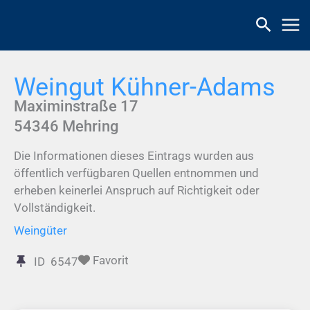
Zum
Inhalt
springen
Weingut Kühner-Adams
Maximinstraße 17
54346
Mehring
Die Informationen dieses Eintrags wurden aus
öffentlich verfügbaren Quellen entnommen und
erheben keinerlei Anspruch auf Richtigkeit oder
Vollständigkeit.
Weingüter
Favorit
ID
6547