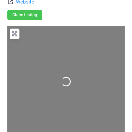
Website
Claim Listing
Wird geladen …