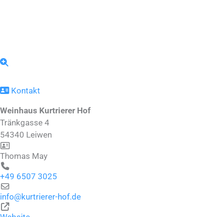
Kontakt
Weinhaus Kurtrierer Hof
Tränkgasse 4
54340
Leiwen
Thomas May
+49 6507 3025
info
@
kurtrierer-hof.de
Website