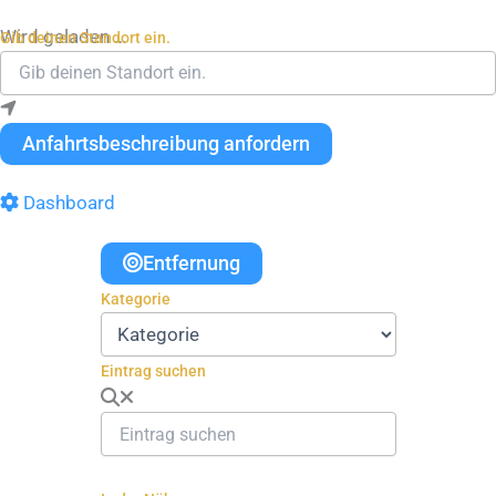
Wird geladen …
Gib deinen Standort ein.
Anfahrtsbeschreibung anfordern
Dashboard
Entfernung
Kategorie
Eintrag suchen