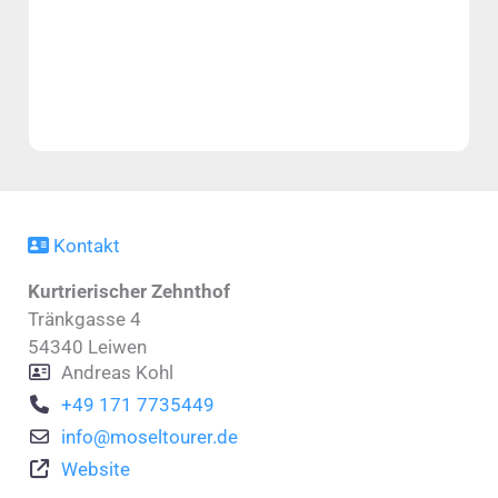
Kontakt
Kurtrierischer Zehnthof
Tränkgasse 4
54340
Leiwen
Andreas Kohl
+49 171 7735449
info
@
moseltourer.de
Website