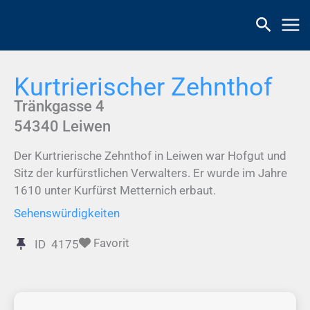
Zum
Inhalt
springen
Kurtrierischer Zehnthof
Tränkgasse 4
54340
Leiwen
Der Kurtrierische Zehnthof in Leiwen war Hofgut und
Sitz der kurfürstlichen Verwalters. Er wurde im Jahre
1610 unter Kurfürst Metternich erbaut.
Sehenswürdigkeiten
Favorit
ID
4175