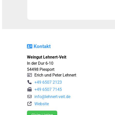
Kontakt
Weingut Lehnert-Veit
In der Dur 6-10
54498
Piesport
Erich und Peter Lehnert
+49 6507 2123
+49 6507 7145
info
@
lehnert-veit.de
Website