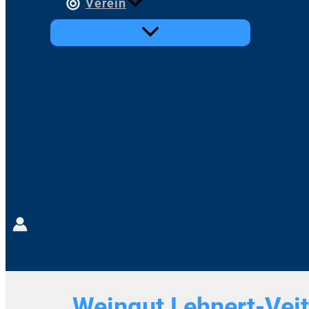
Verein
Weingut Lehnert-Veit