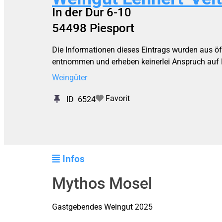
In der Dur 6-10
54498
Piesport
Die Informationen dieses Eintrags wurden aus öf
entnommen und erheben keinerlei Anspruch auf Ri
Weingüter
Favorit
ID
6524
Infos
Mythos Mosel
Gastgebendes Weingut 2025