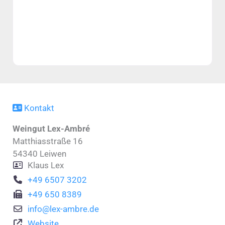
Kontakt
Weingut Lex-Ambré
Matthiasstraße 16
54340
Leiwen
Klaus Lex
+49 6507 3202
+49 650 8389
info
@
lex-ambre.de
Website