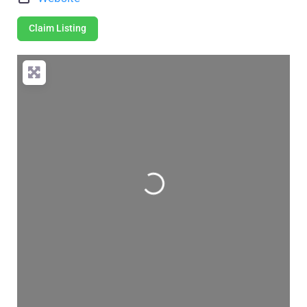
Claim Listing
Wird geladen …