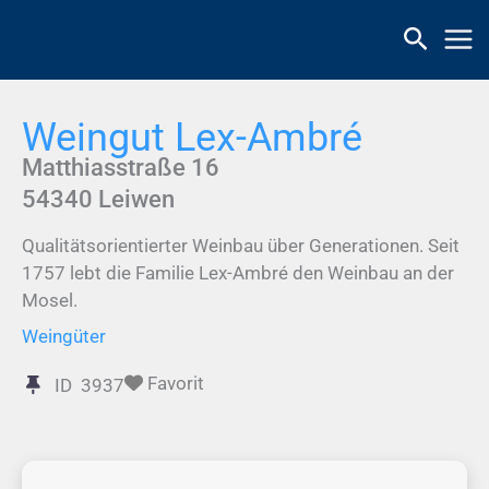
Zum
Inhalt
springen
Weingut Lex-Ambré
Matthiasstraße 16
54340
Leiwen
Qualitätsorientierter Weinbau über Generationen. Seit
1757 lebt die Familie Lex-Ambré den Weinbau an der
Mosel.
Weingüter
Favorit
ID
3937