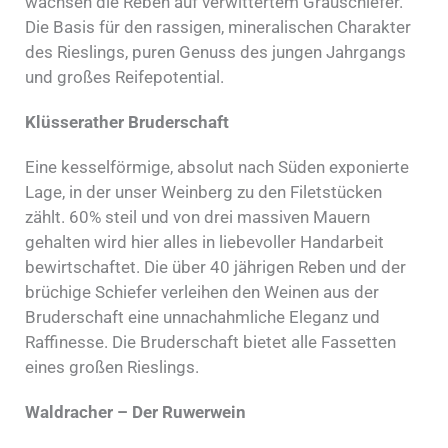
wachsen die Reben auf verwittertem Grauschiefer.
Die Basis für den rassigen, mineralischen Charakter
des Rieslings, puren Genuss des jungen Jahrgangs
und großes Reifepotential.
Klüsserather Bruderschaft
Eine kesselförmige, absolut nach Süden exponierte
Lage, in der unser Weinberg zu den Filetstücken
zählt. 60% steil und von drei massiven Mauern
gehalten wird hier alles in liebevoller Handarbeit
bewirtschaftet. Die über 40 jährigen Reben und der
brüchige Schiefer verleihen den Weinen aus der
Bruderschaft eine unnachahmliche Eleganz und
Raffinesse. Die Bruderschaft bietet alle Fassetten
eines großen Rieslings.
Waldracher – Der Ruwerwein