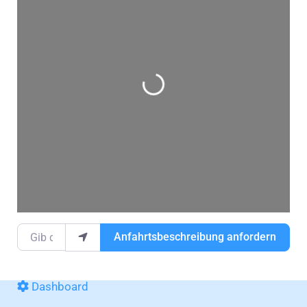
Wird geladen …
Gib deinen Standort ein.
Anfahrtsbeschreibung anfordern
Dashboard