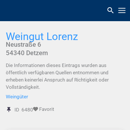
Zum
Inhalt
springen
Weingut Lorenz
Neustraße 6
54340
Detzem
Die Informationen dieses Eintrags wurden aus
öffentlich verfügbaren Quellen entnommen und
erheben keinerlei Anspruch auf Richtigkeit oder
Vollständigkeit.
Weingüter
Favorit
ID
6480