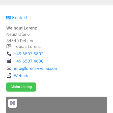
Kontakt
Weingut Lorenz
Neustraße 6
54340
Detzem
Tobias Lorenz
+49 6507 3802
+49 6507 4830
info
@
lorenz-weine.com
Website
Claim Listing