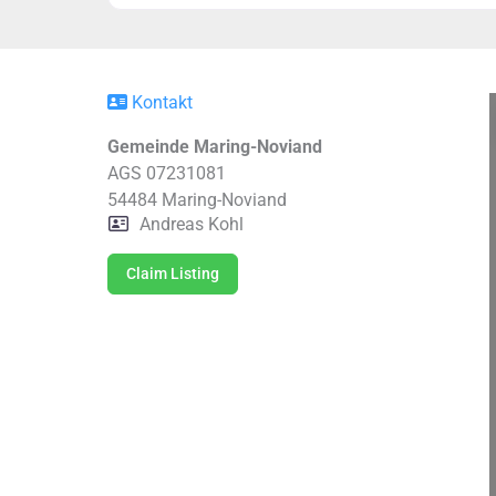
Kontakt
Gemeinde Maring-Noviand
AGS 07231081
54484
Maring-Noviand
Andreas Kohl
Claim Listing