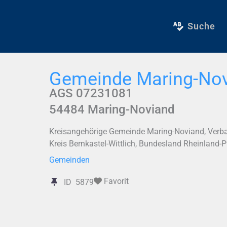
Zum
Inhalt
Suche
springen
Gemeinde Maring-No
AGS 07231081
54484
Maring-Noviand
Kreisangehörige Gemeinde Maring-Noviand, Verb
Kreis Bernkastel-Wittlich, Bundesland Rheinland-
Gemeinden
Favorit
ID
5879