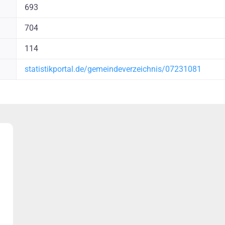
693
704
114
statistikportal.de/gemeindeverzeichnis/07231081