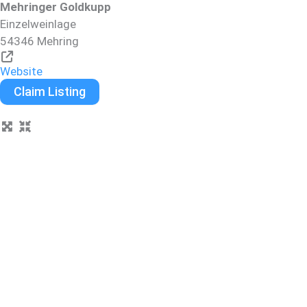
Mehringer Goldkupp
Einzelweinlage
54346
Mehring
Website
Claim Listing