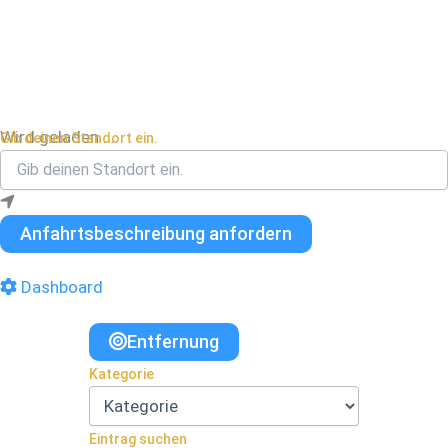
Wird geladen …
Gib deinen Standort ein.
Anfahrtsbeschreibung anfordern
Dashboard
Entfernung
Kategorie
Eintrag suchen