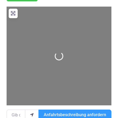
Wird geladen …
Gib deinen Standort ein.
Anfahrtsbeschreibung anfordern