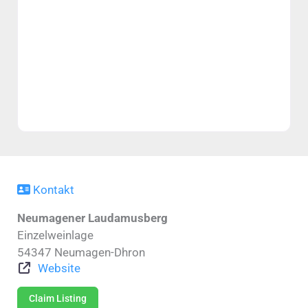
Kontakt
Neumagener Laudamusberg
Einzelweinlage
54347
Neumagen-Dhron
Website
Claim Listing