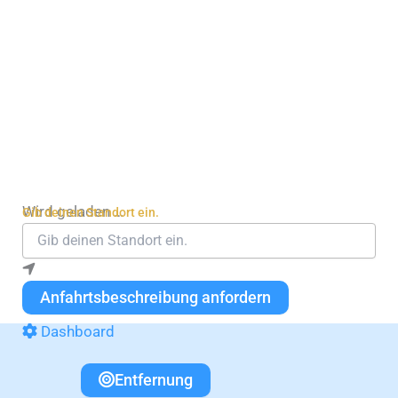
Wird geladen …
Gib deinen Standort ein.
Anfahrtsbeschreibung anfordern
Dashboard
Entfernung