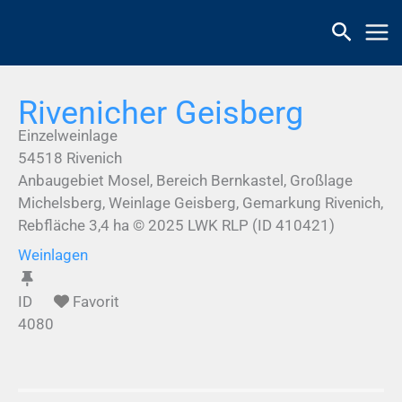
Zum
Inhalt
springen
Rivenicher Geisberg
Einzelweinlage
54518
Rivenich
Anbaugebiet Mosel, Bereich Bernkastel, Großlage
Michelsberg, Weinlage Geisberg, Gemarkung Rivenich,
Rebfläche 3,4 ha © 2025 LWK RLP (ID 410421)
Weinlagen
ID
Favorit
4080