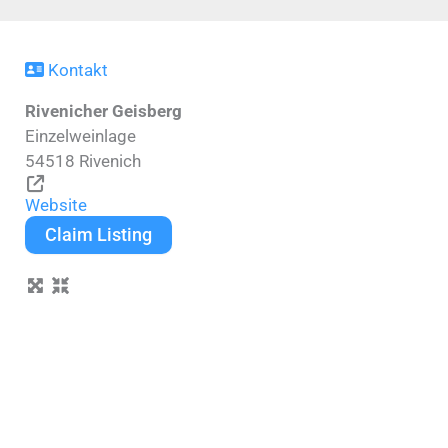
Kontakt
Rivenicher Geisberg
Einzelweinlage
54518
Rivenich
Website
Claim Listing