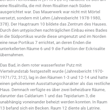
eine Risalitvilla, die mit ihren Risaliten nach Süden
ausgerichtet war. Das Mauerwerk war nicht mit Mörtel
versetzt, sondern mit Lehm (Jahresbericht 1978-1980,
378). Der Hauptraum 10 bildete das Zentrum des Hauses.
Durch den untypischen nachträglichen Einbau eines Bades
in die Südportikus wurde diese umgenutzt und im Norden
eine neue Portikus 7 errichtet, an deren Enden die
unterkellerten Räume 6 und 9 die Funktion der Eckrisalite
übernahmen.
Das Bad, in dem roter wasserfester Putz mit
Viertelrundstab festgestellt wurde (Jahresbericht 1970-
1971/72, 312), lag in den Räumen 1-3 und 12-14 und hatte
einen gehobeneren Ausstattungscharakter als das restliche
Haus. Demnach verfügte es über zwei beheizbare Räume,
darunter das Caldarium 1 und das Tepidarium 3, die
unabhängig voneinander beheizt werden konnten. In Raum
13 befand sich ein Becken. Raum 12 diente als Latrine.