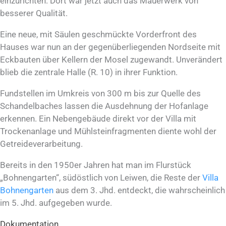
einzurichten. Dort war jetzt auch das Mauerwerk von
besserer Qualität.
Eine neue, mit Säulen geschmückte Vorderfront des
Hauses war nun an der gegenüberliegenden Nordseite mit
Eckbauten über Kellern der Mosel zugewandt. Unverändert
blieb die zentrale Halle (R. 10) in ihrer Funktion.
Fundstellen im Umkreis von 300 m bis zur Quelle des
Schandelbaches lassen die Ausdehnung der Hofanlage
erkennen. Ein Nebengebäude direkt vor der Villa mit
Trockenanlage und Mühlsteinfragmenten diente wohl der
Getreideverarbeitung.
Bereits in den 1950er Jahren hat man im Flurstück
„Bohnengarten“, südöstlich von Leiwen, die Reste der
Villa
Bohnengarten
aus dem 3. Jhd. entdeckt, die wahrscheinlich
im 5. Jhd. aufgegeben wurde.
Dokumentation