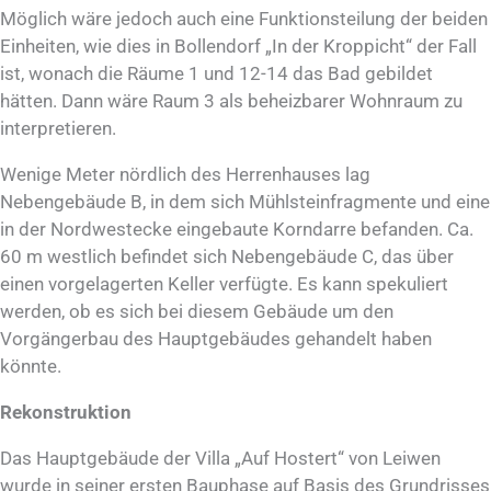
Möglich wäre jedoch auch eine Funktionsteilung der beiden
Einheiten, wie dies in Bollendorf „In der Kroppicht“ der Fall
ist, wonach die Räume 1 und 12-14 das Bad gebildet
hätten. Dann wäre Raum 3 als beheizbarer Wohnraum zu
interpretieren.
Wenige Meter nördlich des Herrenhauses lag
Nebengebäude B, in dem sich Mühlsteinfragmente und eine
in der Nordwestecke eingebaute Korndarre befanden. Ca.
60 m westlich befindet sich Nebengebäude C, das über
einen vorgelagerten Keller verfügte. Es kann spekuliert
werden, ob es sich bei diesem Gebäude um den
Vorgängerbau des Hauptgebäudes gehandelt haben
könnte.
Rekonstruktion
Das Hauptgebäude der Villa „Auf Hostert“ von Leiwen
wurde in seiner ersten Bauphase auf Basis des Grundrisses