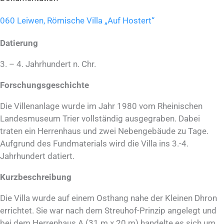
060 Leiwen, Römische Villa „Auf Hostert“
Datierung
3. – 4. Jahrhundert n. Chr.
Forschungsgeschichte
Die Villenanlage wurde im Jahr 1980 vom Rheinischen
Landesmuseum Trier vollständig ausgegraben. Dabei
traten ein Herrenhaus und zwei Nebengebäude zu Tage.
Aufgrund des Fundmaterials wird die Villa ins 3.-4.
Jahrhundert datiert.
Kurzbeschreibung
Die Villa wurde auf einem Osthang nahe der Kleinen Dhron
errichtet. Sie war nach dem Streuhof-Prinzip angelegt und
bei dem Herrenhaus A (31 m x 20 m) handelte es sich um