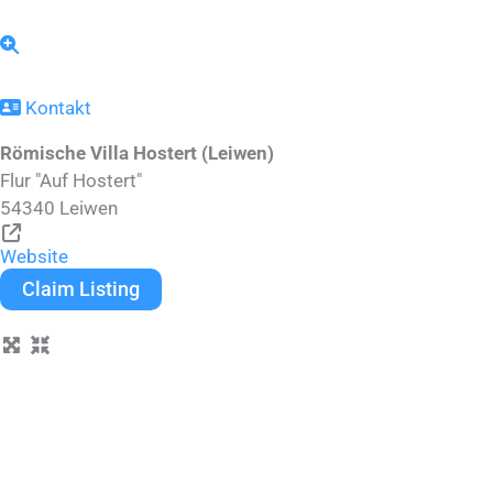
Kontakt
Römische Villa Hostert (Leiwen)
Flur "Auf Hostert"
54340
Leiwen
Website
Claim Listing