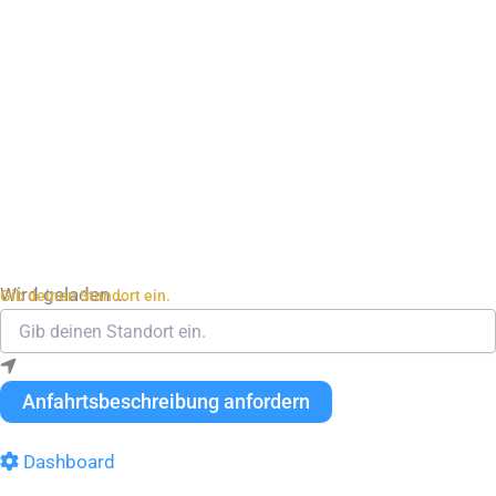
Wird geladen …
Gib deinen Standort ein.
Anfahrtsbeschreibung anfordern
Dashboard