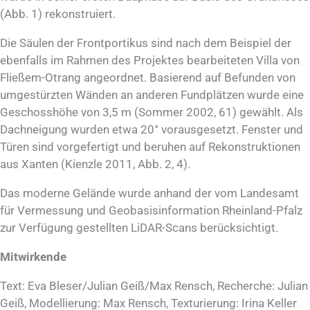
(Abb. 1) rekonstruiert.
Die Säulen der Frontportikus sind nach dem Beispiel der
ebenfalls im Rahmen des Projektes bearbeiteten Villa von
Fließem-Otrang angeordnet. Basierend auf Befunden von
umgestürzten Wänden an anderen Fundplätzen wurde eine
Geschosshöhe von 3,5 m (Sommer 2002, 61) gewählt. Als
Dachneigung wurden etwa 20° vorausgesetzt. Fenster und
Türen sind vorgefertigt und beruhen auf Rekonstruktionen
aus Xanten (Kienzle 2011, Abb. 2, 4).
Das moderne Gelände wurde anhand der vom Landesamt
für Vermessung und Geobasisinformation Rheinland-Pfalz
zur Verfügung gestellten LiDAR-Scans berücksichtigt.
Mitwirkende
Text: Eva Bleser/Julian Geiß/Max Rensch, Recherche: Julian
Geiß, Modellierung: Max Rensch, Texturierung: Irina Keller