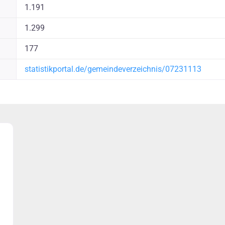
1.191
1.299
177
statistikportal.de/gemeindeverzeichnis/07231113