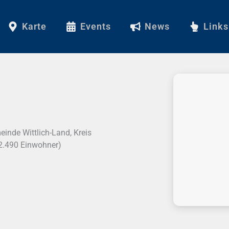
Karte
Events
News
Links
nde Wittlich-Land, Kreis
(2.490 Einwohner)