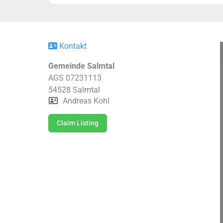
Kontakt
Gemeinde Salmtal
AGS 07231113
54528
Salmtal
Andreas Kohl
Claim Listing