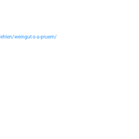
ehlen/weingut-s-a-pruem/