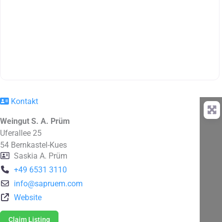
Kontakt
Weingut S. A. Prüm
Uferallee 25
54
Bernkastel-Kues
Saskia A. Prüm
+49 6531 3110
info
@
sapruem.com
Website
Claim Listing