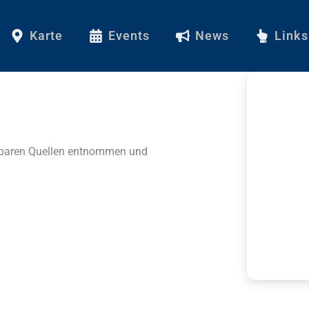
Karte
Events
News
Links
ügbaren Quellen entnommen und