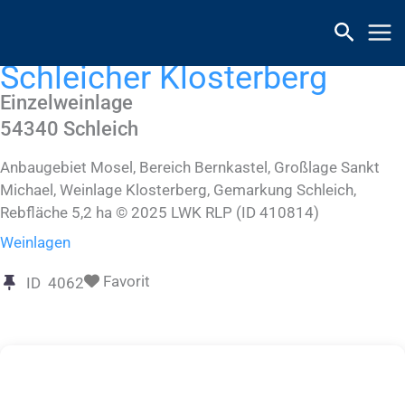
Zum
Inhalt
springen
Schleicher Klosterberg
Einzelweinlage
54340
Schleich
Anbaugebiet Mosel, Bereich Bernkastel, Großlage Sankt
Michael, Weinlage Klosterberg, Gemarkung Schleich,
Rebfläche 5,2 ha © 2025 LWK RLP (ID 410814)
Weinlagen
Favorit
ID
4062