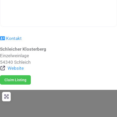
Kontakt
Schleicher Klosterberg
Einzelweinlage
54340
Schleich
Website
Claim Listing