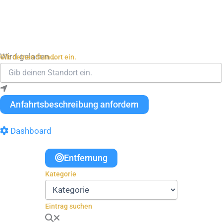
Wird geladen …
Gib deinen Standort ein.
Anfahrtsbeschreibung anfordern
Dashboard
Entfernung
Kategorie
Eintrag suchen