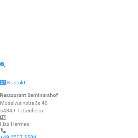
Kontakt
Restaurant Seminarshof
Moselweinstraße 40
54349
Trittenheim
Lisa Hermes
+49 6507 5584