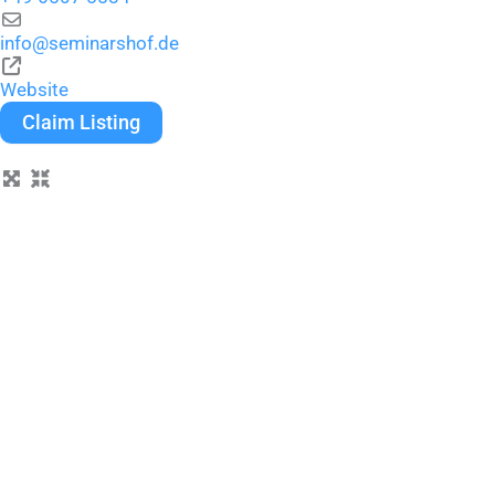
info
@
seminarshof.de
Website
Claim Listing