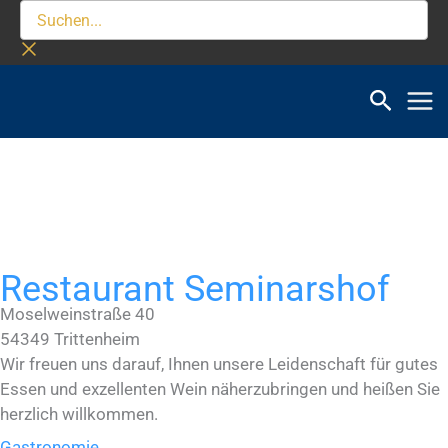
Zum
Suchen...
Inhalt
springen
Restaurant Seminarshof
Moselweinstraße 40
54349
Trittenheim
Wir freuen uns darauf, Ihnen unsere Leiden­schaft für gutes
Essen und exzellenten Wein näherzubringen und heißen Sie
herzlich willkommen.
Gastronomie