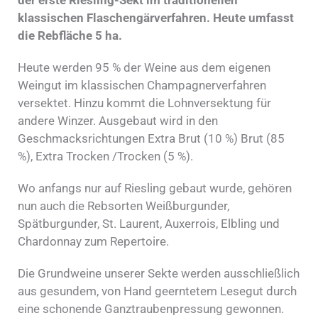
der erste Riesling-Sekt im traditionellen
klassischen Flaschengärverfahren. Heute umfasst
die Rebfläche 5 ha.
Heute werden 95 % der Weine aus dem eigenen
Weingut im klassischen Champagnerverfahren
versektet. Hinzu kommt die Lohnversektung für
andere Winzer. Ausgebaut wird in den
Geschmacksrichtungen Extra Brut (10 %) Brut (85
%), Extra Trocken /Trocken (5 %).
Wo anfangs nur auf Riesling gebaut wurde, gehören
nun auch die Rebsorten Weißburgunder,
Spätburgunder, St. Laurent, Auxerrois, Elbling und
Chardonnay zum Repertoire.
Die Grundweine unserer Sekte werden ausschließlich
aus gesundem, von Hand geerntetem Lesegut durch
eine schonende Ganztraubenpressung gewonnen.