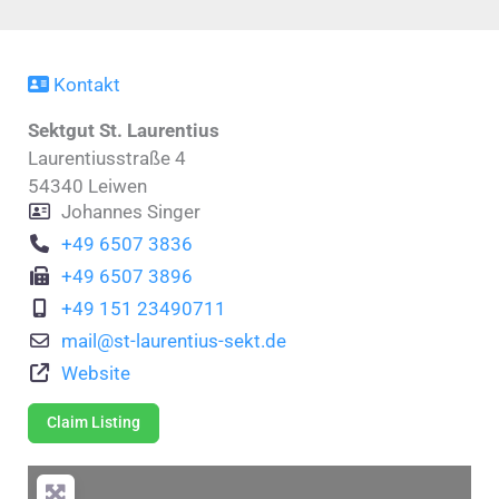
Kontakt
Sektgut St. Laurentius
Laurentiusstraße 4
54340
Leiwen
Johannes Singer
+49 6507 3836‬
+49 6507 3896‬
+49 151 23490711
mail
@
st-laurentius-sekt.de
Website
Claim Listing