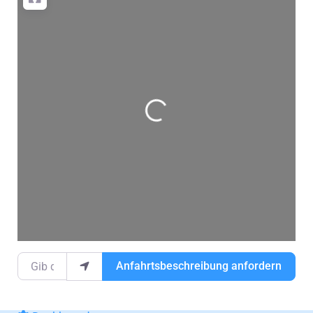
Wird geladen …
Gib deinen Standort ein.
Anfahrtsbeschreibung anfordern