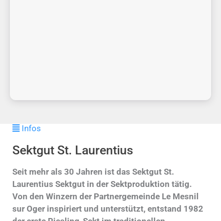
Infos
Sektgut St. Laurentius
Seit mehr als 30 Jahren ist das Sektgut St.
Laurentius Sektgut in der Sektproduktion tätig.
Von den Winzern der Partnergemeinde Le Mesnil
sur Oger inspiriert und unterstützt, entstand 1982