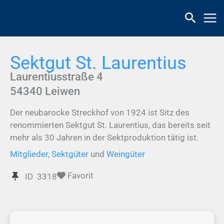
Zum
Inhalt
springen
Sektgut St. Laurentius
Laurentiusstraße 4
54340
Leiwen
Der neubarocke Streckhof von 1924 ist Sitz des
renommierten Sektgut St. Laurentius, das bereits seit
mehr als 30 Jahren in der Sektproduktion tätig ist.
Mitglieder
,
Sektgüter
und
Weingüter
Favorit
ID
3318