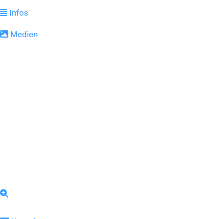
Infos
Medien