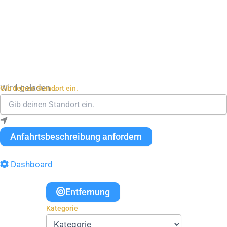
Wird geladen …
Gib deinen Standort ein.
Anfahrtsbeschreibung anfordern
Dashboard
Entfernung
Kategorie