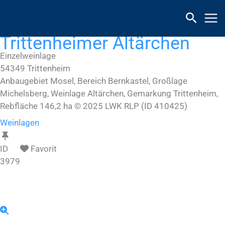
Zum
Inhalt
springen
Trittenheimer Altärchen
Einzelweinlage
54349
Trittenheim
Anbaugebiet Mosel, Bereich Bernkastel, Großlage
Michelsberg, Weinlage Altärchen, Gemarkung Trittenheim,
Rebfläche 146,2 ha © 2025 LWK RLP (ID 410425)
Weinlagen
ID
Favorit
3979