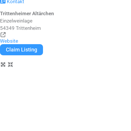
Kontakt
Trittenheimer Altärchen
Einzelweinlage
54349
Trittenheim
Website
Claim Listing