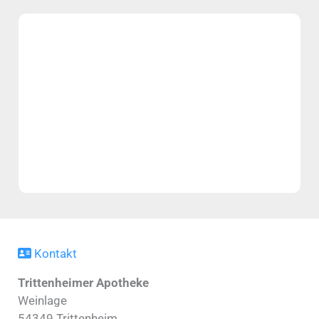
Kontakt
Trittenheimer Apotheke
Weinlage
54349
Trittenheim