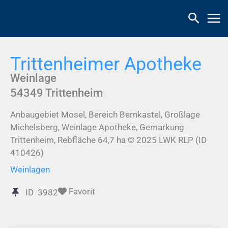
Zum
Inhalt
springen
Trittenheimer Apotheke
Weinlage
54349
Trittenheim
Anbaugebiet Mosel, Bereich Bernkastel, Großlage
Michelsberg, Weinlage Apotheke, Gemarkung
Trittenheim, Rebfläche 64,7 ha © 2025 LWK RLP (ID
410426)
Weinlagen
Favorit
ID
3982