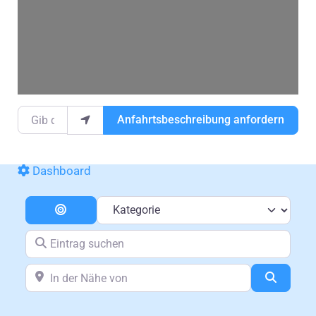
Gib deinen Standort ein.
Anfahrtsbeschreibung anfordern
Dashboard
Kategorie
Entfernung
Eintrag suchen
In der Nähe von
Suchen