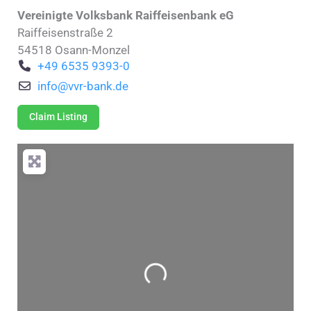
Vereinigte Volksbank Raiffeisenbank eG
Raiffeisenstraße 2
54518
Osann-Monzel
+49 6535 9393-0
info
@
vvr-bank.de
Claim Listing
Wird geladen …