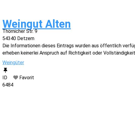
Weingut Alten
Thörnicher Str. 9
54340
Detzem
Die Informationen dieses Eintrags wurden aus öffentlich ver
erheben keinerlei Anspruch auf Richtigkeit oder Vollständigkeit
Weingüter
ID
Favorit
6484