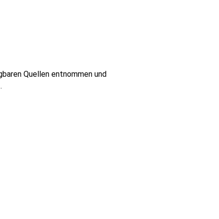
fügbaren Quellen entnommen und
.