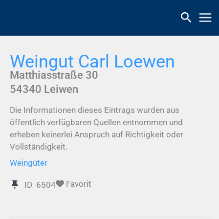
Zum
Inhalt
springen
Weingut Carl Loewen
Matthiasstraße 30
54340
Leiwen
Die Informationen dieses Eintrags wurden aus
öffentlich verfügbaren Quellen entnommen und
erheben keinerlei Anspruch auf Richtigkeit oder
Vollständigkeit.
Weingüter
Favorit
ID
6504