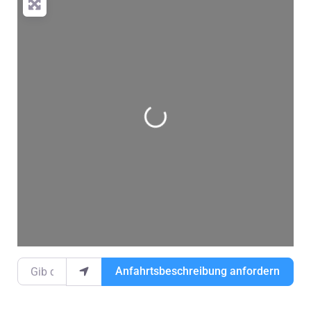
Wird geladen …
Gib deinen Standort ein.
Anfahrtsbeschreibung anfordern