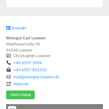
Kontakt
Weingut Carl Loewen
Matthiasstraße 30
54340
Leiwen
Christopher Loewen
+49 6507 3094
+49 6507 802332
mail
@
weingut-loewen.de
Website
Claim Listing