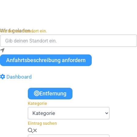
Wird geladen …
Gib deinen Standort ein.
Anfahrtsbeschreibung anfordern
Dashboard
Entfernung
Kategorie
Eintrag suchen