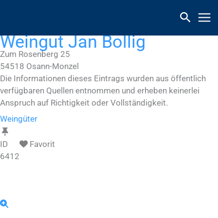
Zum
Inhalt
springen
Weingut Jan Bollig
Zum Rosenberg 25
54518
Osann-Monzel
Die Informationen dieses Eintrags wurden aus öffentlich
verfügbaren Quellen entnommen und erheben keinerlei
Anspruch auf Richtigkeit oder Vollständigkeit.
Weingüter
ID
Favorit
6412