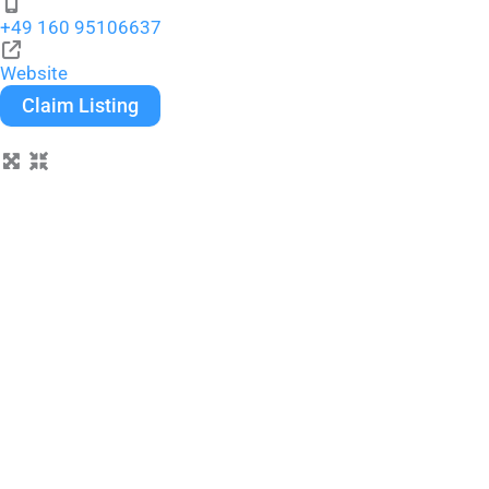
+49 160 95106637
Website
Claim Listing