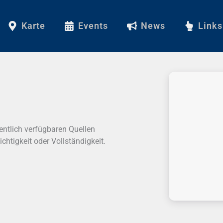
Karte
Events
News
Links
entlich verfügbaren Quellen
htigkeit oder Vollständigkeit.