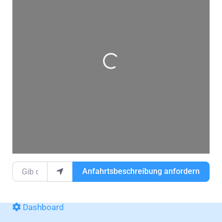
Wird geladen …
Gib deinen Standort ein.
Anfahrtsbeschreibung anfordern
Dashboard