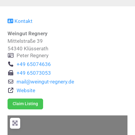
Kontakt
Weingut Regnery
Mittelstraße 39
54340
Klüsserath
Peter Regnery
+49 65074636
+49 65073053
mail
@
weingut-regnery.de
Website
Claim Listing