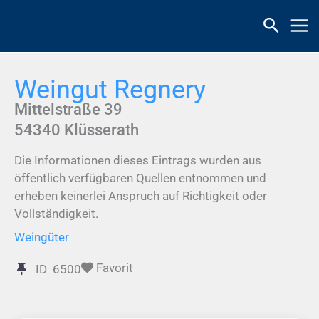
Zum
Inhalt
springen
Weingut Regnery
Mittelstraße 39
54340
Klüsserath
Die Informationen dieses Eintrags wurden aus
öffentlich verfügbaren Quellen entnommen und
erheben keinerlei Anspruch auf Richtigkeit oder
Vollständigkeit.
Weingüter
Favorit
ID
6500