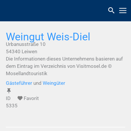
Zum
Inhalt
springen
Weingut Weis-Diel
Urbanusstraße 10
54340
Leiwen
Die Informationen dieses Unternehmens basieren auf
dem Eintrag im Verzeichnis von Visitmosel.de ©
Mosellandtouristik
Gästeführer
und
Weingüter
ID
Favorit
5335