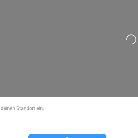
Wird geladen …
inen Standort ein.