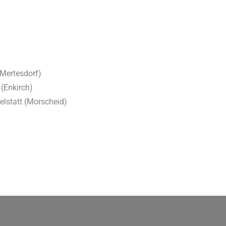
(Mertesdorf)
 (Enkirch)
elstatt (Morscheid)