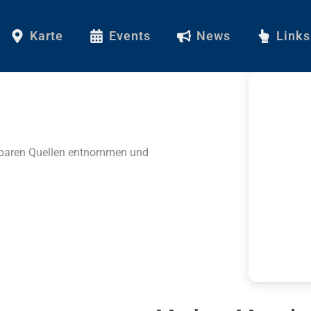
Karte
Events
News
Links
ügbaren Quellen entnommen und