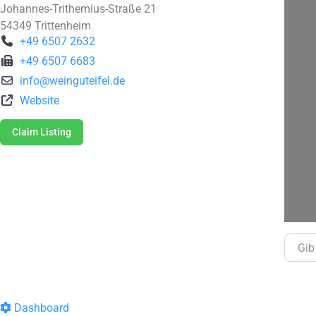
Johannes-Trithemius-Straße 21
54349
Trittenheim
+49 6507 2632
+49 6507 6683
info
@
weinguteifel.de
Website
Claim Listing
Gib de
Dashboard