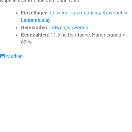
Kapelle stammt aus dem Jahr 1583.
Einzellagen
:
Leiwener Laurentiuslay
,
Köwericher
Laurentiuslay
Gemeinden
:
Leiwen
,
Köwerich
Kennzahlen
: 11,5 ha Rebfläche, Hangneigung >
65 %
Medien