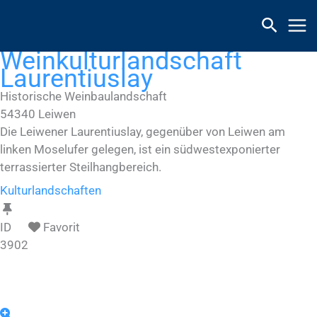
Zum
Inhalt
springen
Weinkulturlandschaft
Laurentiuslay
Historische Weinbaulandschaft
54340
Leiwen
Die Leiwener Laurentiuslay, gegenüber von Leiwen am
linken Moselufer gelegen, ist ein südwestexponierter
terrassierter Steilhangbereich.
Kulturlandschaften
ID
Favorit
3902