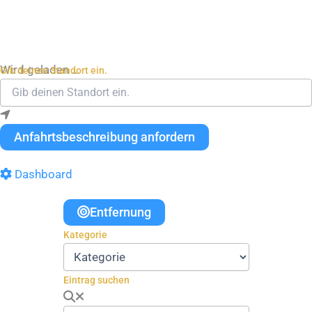
Wird geladen …
Gib deinen Standort ein.
Anfahrtsbeschreibung anfordern
Dashboard
Entfernung
Kategorie
Eintrag suchen