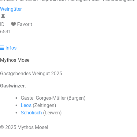
Weingüter
ID
Favorit
6531
Infos
Mythos Mosel
Gastgebendes Weingut 2025
Gastwinzer
:
Gäste: Gorges-Müller (Burgen)
Leo‘s
(Zeltingen)
Scholisch
(Leiwen)
© 2025 Mythos Mosel