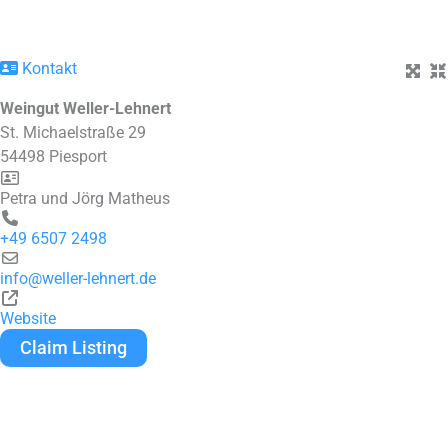
Kontakt
Weingut Weller-Lehnert
St. Michaelstraße 29
54498
Piesport
Petra und Jörg Matheus
+49 6507 2498
info
@
weller-lehnert.de
Website
Claim Listing