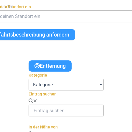
geladen …
inen Standort ein.
fahrtsbeschreibung anfordern
Entfernung
Kategorie
Eintrag suchen
In der Nähe von