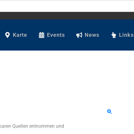
Karte
Events
News
Links
ügbaren Quellen entnommen und