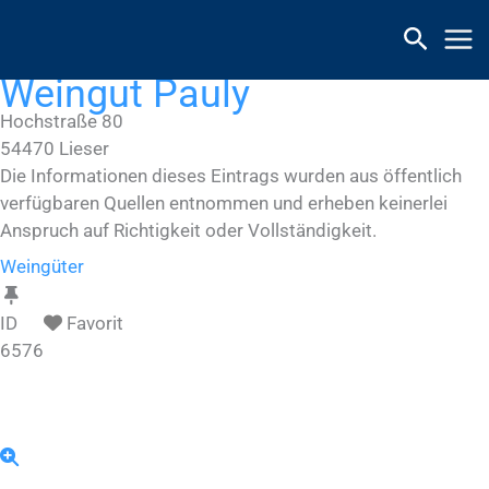
Zum
Inhalt
springen
Weingut Pauly
Hochstraße 80
54470
Lieser
Die Informationen dieses Eintrags wurden aus öffentlich
verfügbaren Quellen entnommen und erheben keinerlei
Anspruch auf Richtigkeit oder Vollständigkeit.
Weingüter
ID
Favorit
6576