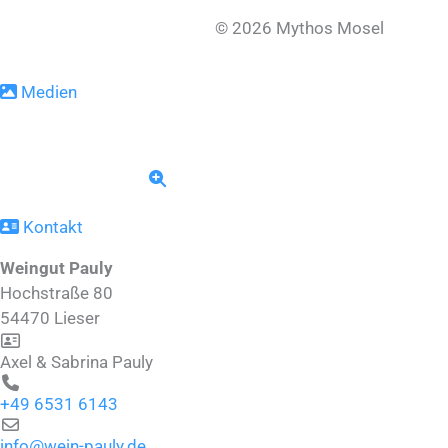
© 2026 Mythos Mosel
Medien
Kontakt
Weingut Pauly
Hochstraße 80
54470
Lieser
Axel & Sabrina Pauly
+49 6531 6143
info
@
wein-pauly.de