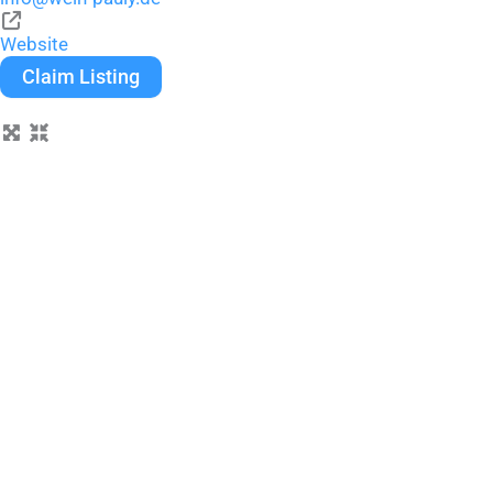
Website
Claim Listing