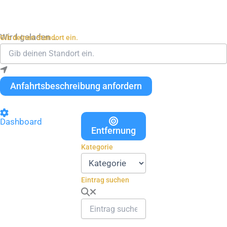
Wird geladen …
Gib deinen Standort ein.
Anfahrtsbeschreibung anfordern
Dashboard
Entfernung
Kategorie
Eintrag suchen