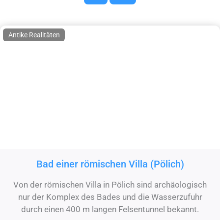
Antike Realitäten
Vorheriges
Näc
Bad einer römischen Villa (Pölich)
Von der römischen Villa in Pölich sind archäologisch
nur der Komplex des Bades und die Wasserzufuhr
durch einen 400 m langen Felsentunnel bekannt.