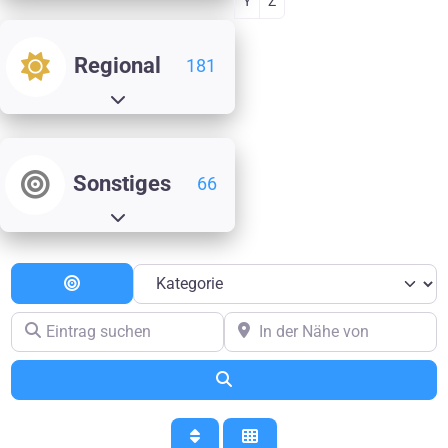
Y
Z
Regional
181
Unterkategorien aufklappen
Sonstiges
66
Unterkategorien aufklappen
Kategorie
Entfernung
Eintrag suchen
In der Nähe von
Suchen