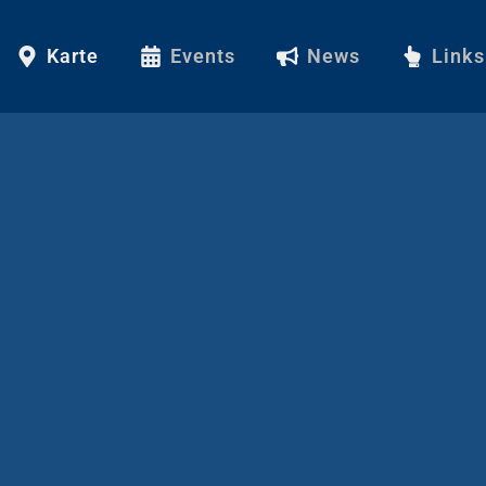
Karte
Events
News
Links