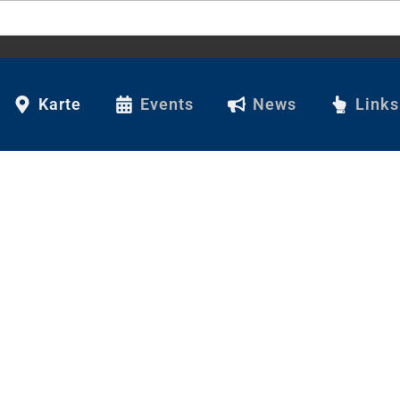
Karte
Events
News
Links